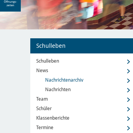
Öffnungs-
zeiten
Schulleben
Schulleben
News
Nachrichtenarchiv
Nachrichten
Team
Schüler
Klassenberichte
Termine