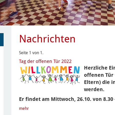
Nachrichten
Seite 1 von 1.
Tag der offenen Tür 2022
Herzliche E
offenen Tür 
Eltern) die 
werden.
Er findet am Mittwoch, 26.10. von 8.30 
mehr