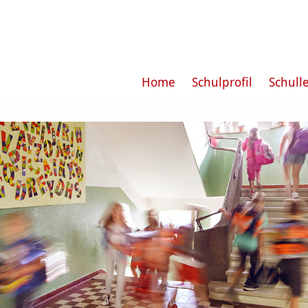
Home
Schulprofil
Schull