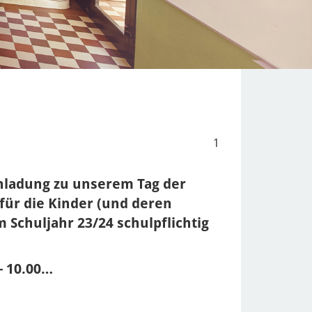
1
inladung zu unserem Tag der
für die Kinder (und deren
im Schuljahr 23/24 schulpflichtig
- 10.00…