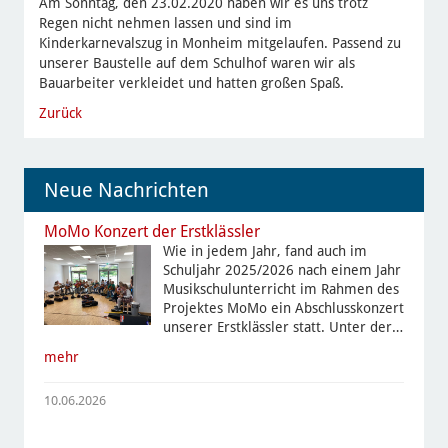
Am Sonntag, den 23.02.2020 haben wir es uns trotz
Regen nicht nehmen lassen und sind im
Kinderkarnevalszug in Monheim mitgelaufen. Passend zu
unserer Baustelle auf dem Schulhof waren wir als
Bauarbeiter verkleidet und hatten großen Spaß.
Zurück
Neue Nachrichten
MoMo Konzert der Erstklässler
Wie in jedem Jahr, fand auch im
Schuljahr 2025/2026 nach einem Jahr
Musikschulunterricht im Rahmen des
Projektes MoMo ein Abschlusskonzert
unserer Erstklässler statt. Unter der…
mehr
10.06.2026